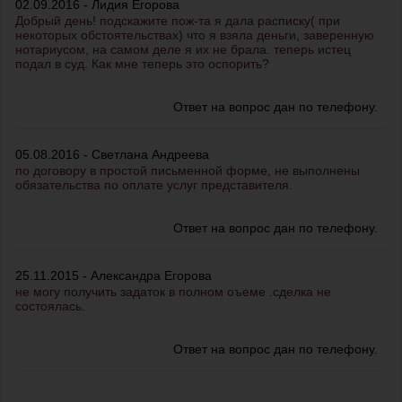
02.09.2016 - Лидия Егорова
Добрый день! подскажите пож-та я дала расписку( при
некоторых обстоятельствах) что я взяла деньги, заверенную
нотариусом, на самом деле я их не брала. теперь истец
подал в суд. Как мне теперь это оспорить?
Ответ на вопрос дан по телефону.
05.08.2016 - Светлана Андреева
по договору в простой письменной форме, не выполнены
обязательства по оплате услуг представителя.
Ответ на вопрос дан по телефону.
25.11.2015 - Александра Егорова
не могу получить задаток в полном оъеме .сделка не
состоялась.
Ответ на вопрос дан по телефону.