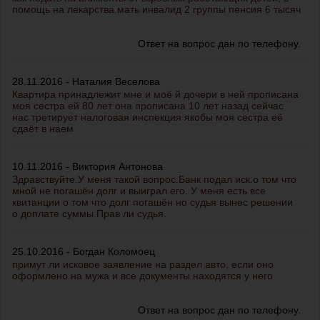
помощь на лекарства.мать инвалид 2 группы пенсия 6 тысяч
Ответ на вопрос дан по телефону.
28.11.2016 - Наталия Веселова
Квартира принадлежит мне и моё й дочери в ней прописана
моя сестра ей 80 лет она прописана 10 лет назад сейчас
нас третирует налоговая инспекция якобы моя сестра её
сдаёт в наем
10.11.2016 - Виктория Антонова
Здравствуйте.У меня такой вопрос.Банк подал иск.о том что
мной не погашён долг и выиграл его. У меня есть все
квитанции о том что долг погашён но судья вынес решении
о доплате суммы.Прав ли судья.
25.10.2016 - Богдан Коломоец
примут ли исковое заявление на раздел авто, если оно
оформлено на мужа и все документы находятся у него
Ответ на вопрос дан по телефону.