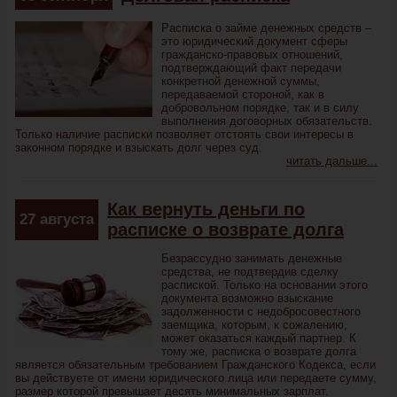
Расписка о займе денежных средств –
это юридический документ сферы
гражданско-правовых отношений,
подтверждающий факт передачи
конкретной денежной суммы,
передаваемой стороной, как в
добровольном порядке, так и в силу
выполнения договорных обязательств.
Только наличие расписки позволяет отстоять свои интересы в
законном порядке и взыскать долг через суд.
читать дальше...
Как вернуть деньги по
27
августа
расписке о возврате долга
Безрассудно занимать денежные
средства, не подтвердив сделку
распиской. Только на основании этого
документа возможно взыскание
задолженности с недобросовестного
заемщика, которым, к сожалению,
может оказаться каждый партнер. К
тому же, расписка о возврате долга
является обязательным требованием Гражданского Кодекса, если
вы действуете от имени юридического лица или передаете сумму,
размер которой превышает десять минимальных зарплат.