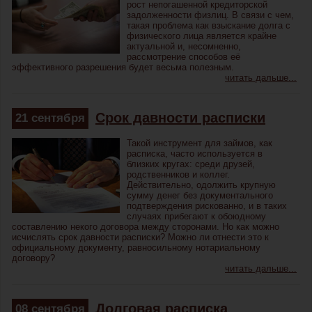
рост непогашенной кредиторской
задолженности физлиц. В связи с чем,
такая проблема как взыскание долга с
физического лица является крайне
актуальной и, несомненно,
рассмотрение способов её
эффективного разрешения будет весьма полезным.
читать дальше...
Срок давности расписки
21
сентября
Такой инструмент для займов, как
расписка, часто используется в
близких кругах: среди друзей,
родственников и коллег.
Действительно, одолжить крупную
сумму денег без документального
подтверждения рискованно, и в таких
случаях прибегают к обоюдному
составлению некого договора между сторонами. Но как можно
исчислять срок давности расписки? Можно ли отнести это к
официальному документу, равносильному нотариальному
договору?
читать дальше...
Долговая расписка
08
сентября