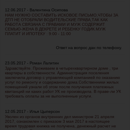
12.06.2017 - Валентина Осипова
НАМ НУЖНО СОСТАВИТЬ ИСКОВОЕ ПИСЬМО,ЧТОБЫ ЗА
ДТП НЕ ОТОБРАЛИ ВОДИТЕЛЬСКИЕ ПРАВА,ТАК КАК
РАБОТА СВЯЗАНА С ПРАВАМИ И МУЖ СОДЕРЖИТ
СЕМЬЮ-ЖЕНА В ДЕКРЕТЕ И РЕБЕНКУ ГОДИК.МУЖ
ПЛАТИТ И ИПОТЕКУ : 9:00 - 11:00
Ответ на вопрос дан по телефону.
23.05.2017 - Роман Лалитин
Здравствуйте. Проживаем в четырехквартирном доме , три
квартиры в собственности. Администрация поселения
заключила договор с управляющей компанией по оказанию
услуг по ремонту и содержанию дома.Собственники жилых
помещений узнали об этом после получения платежных
квитанций ни каких работ УК не производила. В праве-ли УК
требовать оплаты за не выполненные услуги.
12.05.2017 - Илья Цыперсон
Уволен из органов внутренних дел министром 21 апреля
2017, ознакомлен с приказом 3 мая 2017 в настоящее
время трудовая книжка не получена, денежный расчет не