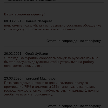
Ваши вопросы юристу:
08.03.2021 - Полина Лазарева
подскажите пожалуйста как правильно составить обращение
к президенту , чтобы изложить все проблему.
Ответ на вопрос дан по телефону.
26.02.2021 - Юрий Цубатов
Я гражданка Украины собролась замуж за русского как мне
быстро получить документы чтобы устроиться на работу
если можете помагите .
23.03.2020 - Григорий Маслаков
Поживаю в доме интернате для инвалидов ,плачу за
проживание 75% и алименты 25% , мне нужно заплатить
госпошлину ,есть какие - нибуть льготы ,инвалиды 1 группы
,чтобы не платить госпошлину.
Ответ на вопрос дан по телефону.