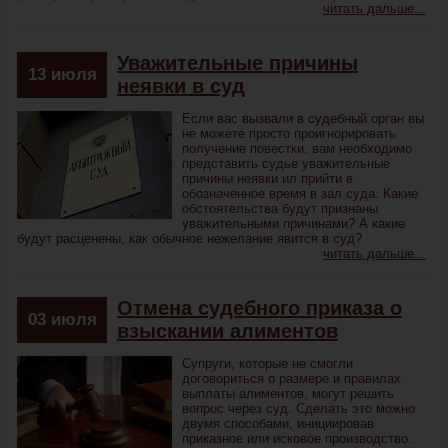
читать дальше...
Уважительные причины
13
июля
неявки в суд
Если вас вызвали в судебный орган вы
не можете просто проигнорировать
получение повестки. вам необходимо
представить судье уважительные
причины неявки ил прийти в
обозначенное время в зал суда. Какие
обстоятельства будут признаны
уважительными причинами? А какие
будут расценены, как обычное нежелание явится в суд?
читать дальше...
Отмена судебного приказа о
03
июля
взыскании алиментов
Супруги, которые не смогли
договориться о размере и правилах
выплаты алиментов, могут решить
вопрос через суд. Сделать это можно
двумя способами, инициировав
приказное или исковое производство.