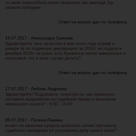
по вине энергосбыта меня незаконно как ивалида 2гр
лишили субсидии
Ответ на вопрос дан по телефону.
19.07.2017 - Александра Громова
Здравствуйте. мне начислен в мае этого года штраф в
разере за не поданную декларацию за 2014г. её подала в
декабре 2016г. на руках есть бумажные копии заверенные в
налоговой. что в этом случае делать?
Ответ на вопрос дан по телефону.
17.07.2017 - Любовь Андреева
Здравствуйте! Подскажите, пожалуйста, как правильно
составить возражение на судебный приказ о взыскании
земельного налога? : 9:00 - 11:00
09.07.2017 - Полина Панина
может ли законная супруга запросить копию протокола
судебного заседания по уголовному делу своего мужа?