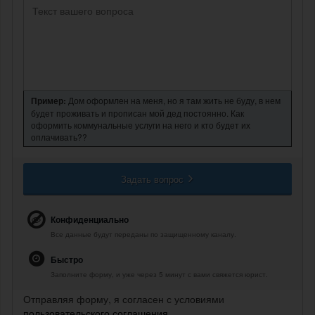
Пример:
Дом оформлен на меня, но я там жить не буду, в нем
будет проживать и прописан мой дед постоянно. Как
оформить коммунальные услуги на него и кто будет их
оплачивать??
Задать вопрос
Конфиденциально
Все данные будут переданы по защищенному каналу.
Быстро
Заполните форму, и уже через 5 минут с вами свяжется юрист.
Отправляя форму, я согласен с условиями
пользовательского соглашения