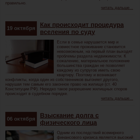
правильно.
читать дальше...
Как происходит процедура
19
октября
вселения по суду
Если в семье нарушается мир и
совместное проживание становится
невозможным, на первый план выходят
проблемы раздела недвижимости. К
сожалению, материальное положение
большинства граждан не позволяет
каждому из супругов иметь свою
квартиру. Поэтому и возникают
конфликты, когда один из собственников выгоняет другого,
нарушая тем самым его законное право на жилище (ст. 40
Конституции РФ). Нередко такое разрешение жилищных споров
происходит в судебном порядке.
читать дальше...
Взыскание долга с
06
октября
физического лица
Одним из последствий всемирного
финансового кризиса является высокий