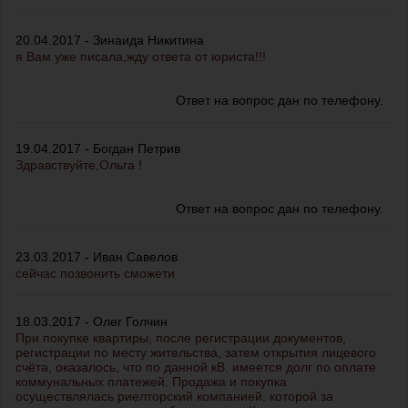
20.04.2017 - Зинаида Никитина
я Вам уже писала,жду ответа от юриста!!!
Ответ на вопрос дан по телефону.
19.04.2017 - Богдан Петрив
Здравствуйте,Ольга !
Ответ на вопрос дан по телефону.
23.03.2017 - Иван Савелов
сейчас позвонить сможети
18.03.2017 - Олег Голчин
При покупке квартиры, после регистрации документов,
регистрации по месту жительства, затем открытия лицевого
счёта, оказалось, что по данной кВ. имеется долг по оплате
коммунальных платежей. Продажа и покупка
осуществлялась риелторский компанией, которой за