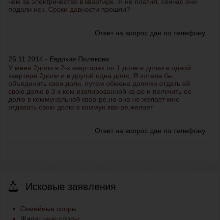
чем за электричество в квартире. Я не платил, сейчас они
подали иск. Сроки давности прошли?
Ответ на вопрос дан по телефону.
25.11.2014 - Евдокия Полякова
У меня 2доли в 2-х квартирах по 1 доле и дочки в одной
квартире 2доли и в другой одна доля, Я хотела бы
объединить свои доли, путем обмена долями.отдать ей
свою долю в 3-х ком.изолированной кв-ре и получить ее
долю в коммунальной квар-ре,но она не желает мне
отдавать свою долю в коммун.ква-ре,желает
Ответ на вопрос дан по телефону.
Исковые заявления
Семейные споры
Жилищные споры