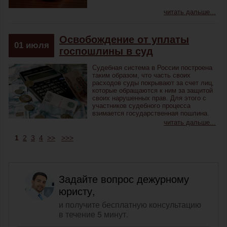
читать дальше...
Освобождение от уплаты
01
июля
госпошлины в суд
Судебная система в России построена
таким образом, что часть своих
расходов суды покрывают за счет лиц,
которые обращаются к ним за защитой
своих нарушенных прав. Для этого с
участников судебного процесса
взимается государственная пошлина.
читать дальше...
1
2
3
4
>>
>>>
Задайте вопрос дежурному
юристу,
и получите бесплатную консультацию
в течение 5 минут.