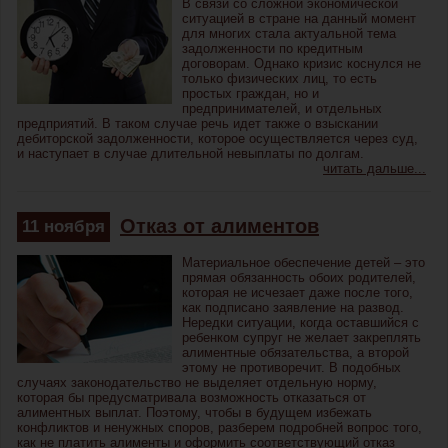
В связи со сложной экономической
ситуацией в стране на данный момент
для многих стала актуальной тема
задолженности по кредитным
договорам. Однако кризис коснулся не
только физических лиц, то есть
простых граждан, но и
предпринимателей, и отдельных
предприятий. В таком случае речь идет также о взыскании
дебиторской задолженности, которое осуществляется через суд,
и наступает в случае длительной невыплаты по долгам.
читать дальше...
Отказ от алиментов
11
ноября
Материальное обеспечение детей – это
прямая обязанность обоих родителей,
которая не исчезает даже после того,
как подписано заявление на развод.
Нередки ситуации, когда оставшийся с
ребенком супруг не желает закреплять
алиментные обязательства, а второй
этому не противоречит. В подобных
случаях законодательство не выделяет отдельную норму,
которая бы предусматривала возможность отказаться от
алиментных выплат. Поэтому, чтобы в будущем избежать
конфликтов и ненужных споров, разберем подробней вопрос того,
как не платить алименты и оформить соответствующий отказ