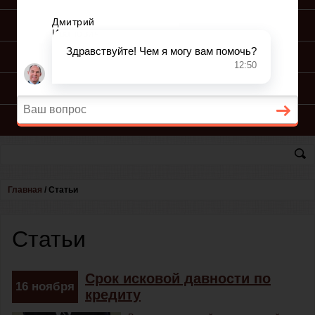
ПОДГОТОВКА ИСКА
ПОДАЧА ИСКА
ПРОЦЕСС ПО ИСКУ
КОНСУЛЬТАЦИЯ ЮРИСТА
Главная
/
Статьи
Статьи
Срок исковой давности по
16
ноября
кредиту