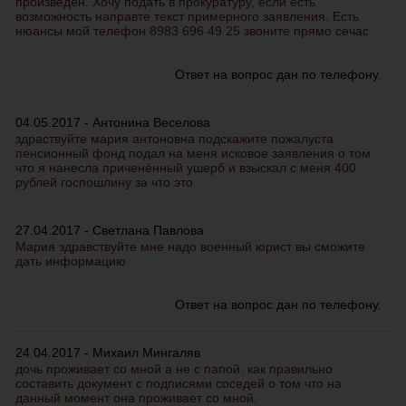
произведен. Хочу подать в прокуратуру, если есть
возможность направте текст примерного заявления. Есть
нюансы мой телефон 8983 696 49 25 звоните прямо сечас
Ответ на вопрос дан по телефону.
04.05.2017 - Антонина Веселова
здраствуйте мария антоновна подскажите пожалуста
пенсионный фонд подал на меня исковое заявления о том
что я нанесла приченённый ушерб и взыскал с меня 400
рублей госпошлину за что это
27.04.2017 - Светлана Павлова
Мария здравствуйте мне надо военный юрист вы сможите
дать информацию
Ответ на вопрос дан по телефону.
24.04.2017 - Михаил Мингаляв
дочь проживает со мной а не с папой. как правильно
составить документ с подписями соседей о том что на
данный момент она проживает со мной.