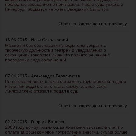
последнее заседание не пригласила. После суда уехала в
Питербург, общаться не хочет. Заседаний было три.
Ответ на вопрос дан по телефону.
18.06.2015 - Илья Соколянский
Можно ли без обоснования учредителю сократить
творческую должность в театре? В уведомлении о
сокращении говорится лишь что принято решение о
проведении ряда сокращений.
07.04.2015 - Александра Герасимова
По договоренности произвели замену труб стояка холодной
и горячей воды в счет оплаты коммунальных услуг.
Жилкомплекс отказал и подал в суд.
Ответ на вопрос дан по телефону.
02.02.2015 - Георгий Баташов
2009 году домоуправляющая компания выставила счет по
оплате за общедомовое потребление энергии, сумма болше